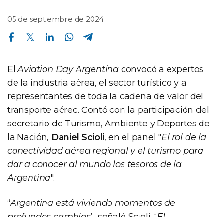
05 de septiembre de 2024
Compartir en Facebook
Compartir en Twitter
Compartir en Linkedin
Compartir en Whatsapp
Compartir en Telegram
El
Aviation Day Argentina
convocó a expertos
de la industria aérea, el sector turístico y a
representantes de toda la cadena de valor del
transporte aéreo. Contó con la participación del
secretario de Turismo, Ambiente y Deportes de
la Nación,
Daniel Scioli
, en el panel "
El rol de la
conectividad aérea regional y el turismo para
dar a conocer al mundo los tesoros de la
Argentina
".
“
Argentina está viviendo momentos de
profundos cambios
”, señaló Scioli. “
El