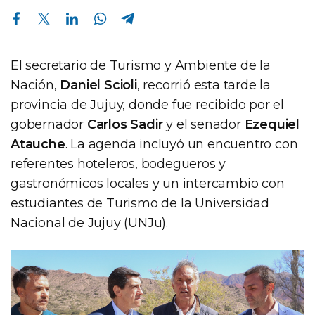
Compartir en Facebook
Compartir en Twitter
Compartir en Linkedin
Compartir en Whatsapp
Compartir en Telegram
El secretario de Turismo y Ambiente de la
Nación,
Daniel Scioli
, recorrió esta tarde la
provincia de Jujuy, donde fue recibido por el
gobernador
Carlos Sadir
y el senador
Ezequiel
Atauche
. La agenda incluyó un encuentro con
referentes hoteleros, bodegueros y
gastronómicos locales y un intercambio con
estudiantes de Turismo de la Universidad
Nacional de Jujuy (UNJu).