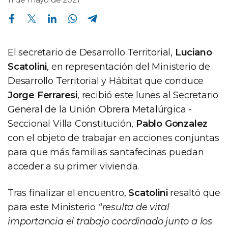
Compartir en Facebook
Compartir en Twitter
Compartir en Linkedin
Compartir en Whatsapp
Compartir en Telegram
El secretario de Desarrollo Territorial,
Luciano
Scatolini
, en representación del Ministerio de
Desarrollo Territorial y Hábitat que conduce
Jorge Ferraresi
, recibió este lunes al Secretario
General de la Unión Obrera Metalúrgica -
Seccional Villa Constitución,
Pablo Gonzalez
con el objeto de trabajar en acciones conjuntas
para que más familias santafecinas puedan
acceder a su primer vivienda.
Tras finalizar el encuentro,
Scatolini
resaltó que
para este Ministerio
“resulta de vital
importancia el trabajo coordinado junto a los