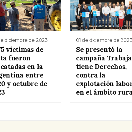
de diciembre de 2023
01 de diciembre de 202
75 víctimas de
Se presentó la
ata fueron
campaña Trabaja
scatadas en la
tiene Derechos,
gentina entre
contra la
20 y octubre de
explotación labo
23
en el ámbito rura