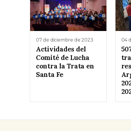
07 de diciembre de 2023
04 
Actividades del
50
Comité de Lucha
tr
contra la Trata en
re
Santa Fe
Ar
20
20