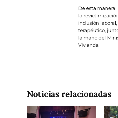
De esta manera, 
la revictimizaci
inclusión labora
terapéutico, junt
la mano del Minis
Vivienda.
Noticias relacionadas