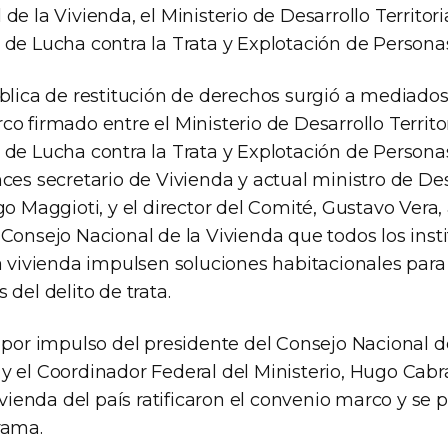
de la Vivienda, el Ministerio de Desarrollo Territoria
 de Lucha contra la Trata y Explotación de Persona
blica de restitución de derechos surgió a mediados 
o firmado entre el Ministerio de Desarrollo Territor
 de Lucha contra la Trata y Explotación de Persona
ces secretario de Vivienda y actual ministro de Desa
go Maggioti, y el director del Comité, Gustavo Vera
Consejo Nacional de la Vivienda que todos los inst
la vivienda impulsen soluciones habitacionales par
 del delito de trata.
 por impulso del presidente del Consejo Nacional d
 el Coordinador Federal del Ministerio, Hugo Cabra
vivienda del país ratificaron el convenio marco y se
rama.