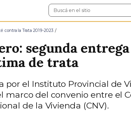
Buscar
en
el
sitio
é contra la Trata 2019-2023
tero: segunda entrega
tima de trata
 por el Instituto Provincial de
 el marco del convenio entre el
ional de la Vivienda (CNV).