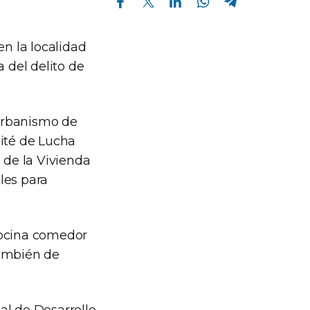
en la localidad
 del delito de
 Urbanismo de
mité de Lucha
 de la Vivienda
les para
cocina comedor
también de