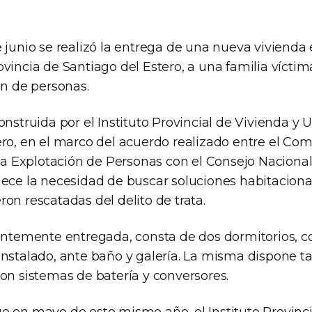
 junio se realizó la entrega de una nueva vivienda 
vincia de Santiago del Estero, a una familia víctima
ón de personas.
onstruida por el Instituto Provincial de Vivienda y
ero, en el marco del acuerdo realizado entre el Co
 la Explotación de Personas con el Consejo Nacional
lece la necesidad de buscar soluciones habitaciona
on rescatadas del delito de trata.
ientemente entregada, consta de dos dormitorios, 
instalado, ante baño y galería. La misma dispone 
on sistemas de batería y conversores.