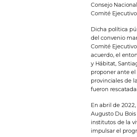
Consejo Nacional 
Comité Ejecutivo
Dicha política pú
del convenio marc
Comité Ejecutivo
acuerdo, el enton
y Hábitat, Santia
proponer ante el 
provinciales de 
fueron rescatadas
En abril de 2022,
Augusto Du Bois y
institutos de la 
impulsar el prog