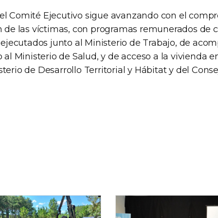
el Comité Ejecutivo sigue avanzando con el compr
ón de las víctimas, con programas remunerados de 
l, ejecutados junto al Ministerio de Trabajo, de ac
o al Ministerio de Salud, y de acceso a la vivienda en
terio de Desarrollo Territorial y Hábitat y del Cons