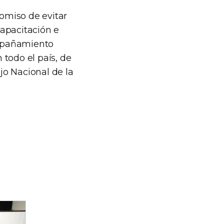
omiso de evitar
capacitación e
ompañamiento
 todo el país, de
ejo Nacional de la