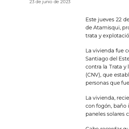
23 de junio de 2023
Este jueves 22 de
de Atamisqui, pro
trata y explotaci
La vivienda fue c
Santiago del Est
contra la Trata y
(CNV), que estab
personas que fuer
La vivienda, rec
con fogón, baño 
paneles solares c