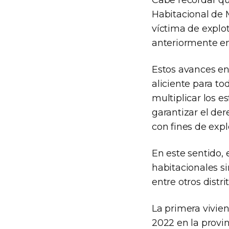
Cabe recordar qu
Habitacional de 
víctima de explo
anteriormente en
Estos avances en
aliciente para to
multiplicar los e
garantizar el der
con fines de expl
En este sentido,
habitacionales si
entre otros distr
La primera vivien
2022 en la provin