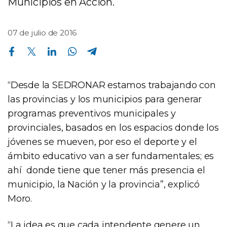
Municipios en Acción.
07 de julio de 2016
Compartir en Facebook
Compartir en Twitter
Compartir en Linkedin
Compartir en Whatsapp
Compartir en Telegram
“Desde la SEDRONAR estamos trabajando con
las provincias y los municipios para generar
programas preventivos municipales y
provinciales, basados en los espacios donde los
jóvenes se mueven, por eso el deporte y el
ámbito educativo van a ser fundamentales; es
ahí donde tiene que tener más presencia el
municipio, la Nación y la provincia”, explicó
Moro.
“La idea es que cada intendente genere un