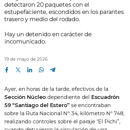
detectaron 20 paquetes con el
estupefaciente, escondidos en los parantes
trasero y medio del rodado.
Hay un detenido en carácter de
incomunicado.
19 de mayo de 2026
Compartir en Facebook
Compartir en Twitter
Compartir en Linkedin
Compartir en Whatsapp
Compartir en Telegram
Ayer, en horas de la tarde, efectivos de la
Sección Núcleo
dependiente del
Escuadrón
59 “Santiago del Estero”
se encontraban
sobre la Ruta Nacional Nº 34, kilómetro Nº 748,
realizando controles sobre el paraje “El Pichi”,
cuando detuvieron la circulación de una