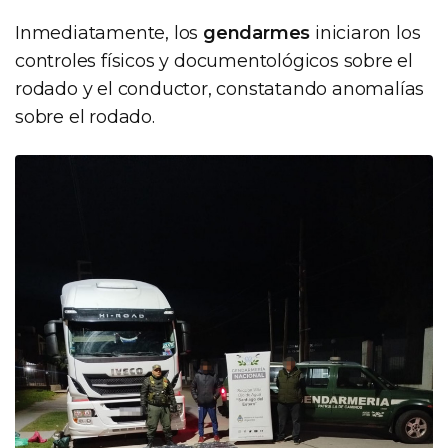
Inmediatamente, los
gendarmes
iniciaron los
controles físicos y documentológicos sobre el
rodado y el conductor, constatando anomalías
sobre el rodado.