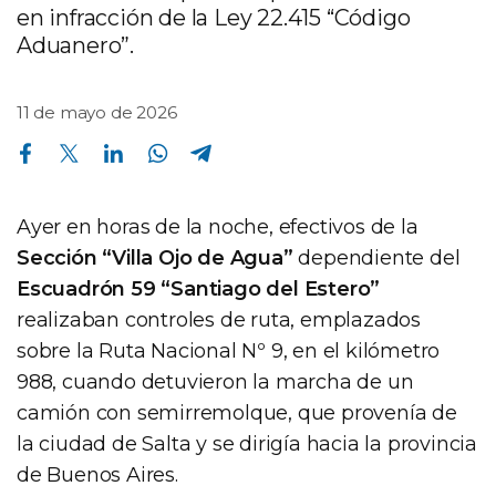
en infracción de la Ley 22.415 “Código
Aduanero”.
11 de mayo de 2026
Compartir en Facebook
Compartir en Twitter
Compartir en Linkedin
Compartir en Whatsapp
Compartir en Telegram
Ayer en horas de la noche, efectivos de la
Sección “Villa Ojo de Agua”
dependiente del
Escuadrón 59 “Santiago del Estero”
realizaban controles de ruta, emplazados
sobre la Ruta Nacional Nº 9, en el kilómetro
988, cuando detuvieron la marcha de un
camión con semirremolque, que provenía de
la ciudad de Salta y se dirigía hacia la provincia
de Buenos Aires.