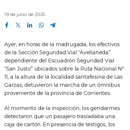
19 de junio de 2025
Compartir en Facebook
Compartir en Twitter
Compartir en Linkedin
Compartir en Whatsapp
Compartir en Telegram
Ayer, en horas de la madrugada, los efectivos
de la Sección Seguridad Vial “Avellaneda”
dependiente del Escuadrón Seguridad Vial
“San Justo” ubicados sobre la Ruta Nacional Nº
11, a la altura de la localidad santafesina de Las
Garzas, detuvieron la marcha de un ómnibus
proveniente de la provincia de Corrientes.
Al momento de la inspección, los gendarmes
detectaron que un pasajero trasladaba una
caja de cartón. En presencia de testigos, los