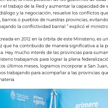
r el trabajo de la Red y aumentar la capacidad de 
 diálogo y la negociación, resuelve los conflictos q
barrios o pueblos de nuestras provincias, evitando
bajando la conflictividad barrial ” explicó el ministro
creada en 2012 en la órbita de este Ministerio, es
z que ha contribuido de manera significativa a la po
cia. Hay mucho interés de las provincias para sumars
sterio trabajamos para lograr la plena federalizaci
tos últimos meses, logramos incorporar a San Juan, 
s trabajando para acompañar a las provincias que
materia.