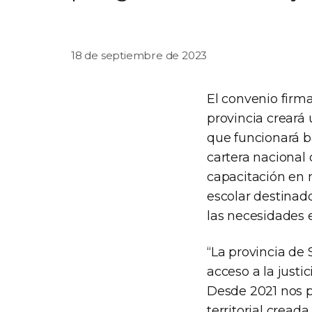
18 de septiembre de 2023
El convenio firma
provincia creará
que funcionará ba
cartera nacional
capacitación en
escolar destinad
las necesidades e
“La provincia de 
acceso a la just
Desde 2021 nos p
territorial cread