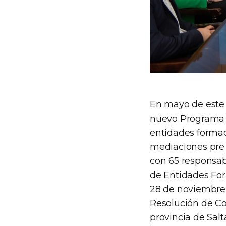
En mayo de este 
nuevo Programa d
entidades formado
mediaciones pre y
con 65 responsabl
de Entidades For
28 de noviembre 
Resolución de Co
provincia de Salt