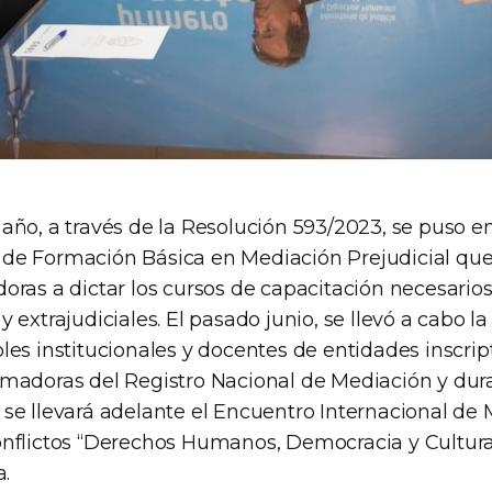
año, a través de la Resolución 593/2023, se puso e
e Formación Básica en Mediación Prejudicial que 
ras a dictar los cursos de capacitación necesarios
 extrajudiciales. El pasado junio, se llevó a cabo l
es institucionales y docentes de entidades inscrip
madoras del Registro Nacional de Mediación y dura
se llevará adelante el Encuentro Internacional de
nflictos “Derechos Humanos, Democracia y Cultura
a.