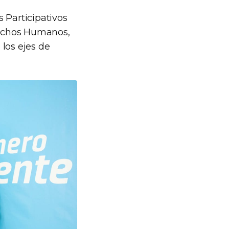
 Participativos
erechos Humanos,
los ejes de