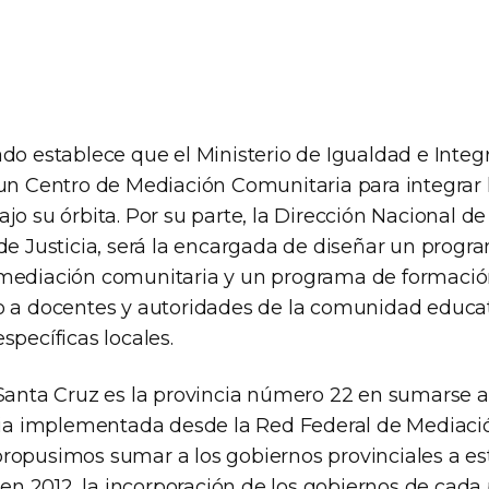
do establece que el Ministerio de Igualdad e Integ
 un Centro de Mediación Comunitaria para integrar 
jo su órbita. Por su parte, la Dirección Nacional d
 de Justicia, será la encargada de diseñar un progr
 mediación comunitaria y un programa de formaci
o a docentes y autoridades de la comunidad educa
specíficas locales.
Santa Cruz es la provincia número 22 en sumarse a 
icia implementada desde la Red Federal de Mediaci
ropusimos sumar a los gobiernos provinciales a est
a en 2012, la incorporación de los gobiernos de cada