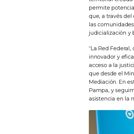
permite potencia
que, a través del
las comunidades, 
judicialización y 
“La Red Federal, 
innovador y efica
acceso a la justi
que desde el Mini
Mediación. En es
Pampa, y seguimo
asistencia en la 