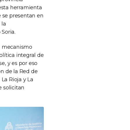
esta herramienta
ue se presentan en
 la
 Soria.
 un mecanismo
lítica integral de
e, y es por eso
ón de la Red de
La Rioja y La
 solicitan