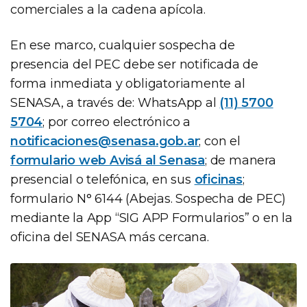
comerciales a la cadena apícola.
En ese marco, cualquier sospecha de
presencia del PEC debe ser notificada de
forma inmediata y obligatoriamente al
SENASA, a través de: WhatsApp al
(11) 5700
5704
; por correo electrónico a
notificaciones@senasa.gob.ar
; con el
formulario web Avisá al Senasa
; de manera
presencial o telefónica, en sus
oficinas
;
formulario N° 6144 (Abejas. Sospecha de PEC)
mediante la App “SIG APP Formularios” o en la
oficina del SENASA más cercana.