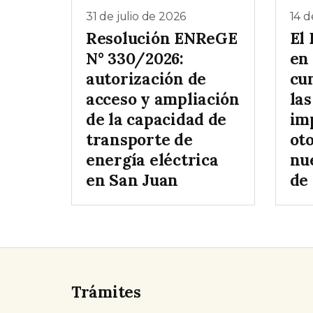
31 de julio de 2026
14 d
Resolución ENReGE
El
N° 330/2026:
en 
autorización de
cu
acceso y ampliación
las
de la capacidad de
im
transporte de
ot
energía eléctrica
nu
en San Juan
de
Trámites