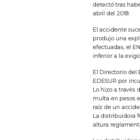
detectó tras hab
abril del 2018.
El accidente suce
produjo una expl
efectuadas, el E
inferior a la exig
El Directorio de
EDESUR por incum
Lo hizo a través 
multa en pesos e
raíz de un accid
La distribuidora 
altura reglamenta