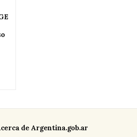
eGE
so
cerca de Argentina.gob.ar