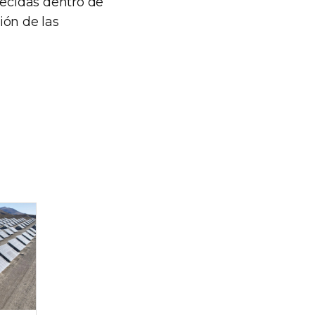
lecidas dentro de
ión de las