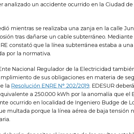
er analizado un accidente ocurrido en la Ciudad de
dió mientras se realizaba una zanja en la calle Ju
osión tras dañarse un cable subterráneo. Mediante 
NRE constató que la línea subterránea estaba a un
ida por la normativa.
l Ente Nacional Regulador de la Electricidad tambié
plimiento de sus obligaciones en materia de seg
de la
Resolución ENRE N° 202/2019
. EDESUR deberá
quivalente a 250.000 kWh por la anomalía que el 
ente ocurrido en localidad de Ingeniero Budge de 
fue multada porque la línea aérea de baja tensión 
ria.