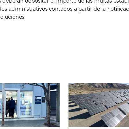
as deberán depositar el importe de las multas estab
iles administrativos contados a partir de la notificac
oluciones.