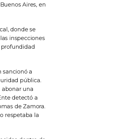
 Buenos Aires, en
ncal, donde se
las inspecciones
a profundidad
n sancionó a
uridad pública.
 abonar una
Ente detectó a
Lomas de Zamora.
no respetaba la