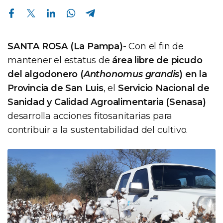
Compartir en Facebook
Compartir en Twitter
Compartir en Linkedin
Compartir en Whatsapp
Compartir en Telegram
SANTA ROSA (La Pampa)
- Con el fin de
mantener el estatus de
área libre de picudo
del algodonero (
Anthonomus grandis
) en la
Provincia de San Luis
, el
Servicio Nacional de
Sanidad y Calidad Agroalimentaria (Senasa)
desarrolla acciones fitosanitarias para
contribuir a la sustentabilidad del cultivo.