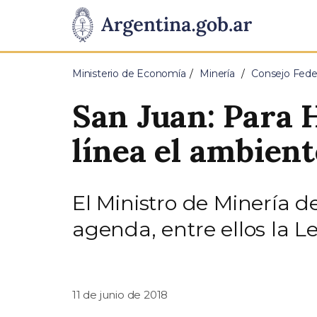
Pasar al contenido principal
Presidencia
de
Ministerio de Economía
Minería
Consejo Fede
la
San Juan: Para 
Nación
línea el ambient
El Ministro de Minería de
agenda, entre ellos la Le
11 de junio de 2018