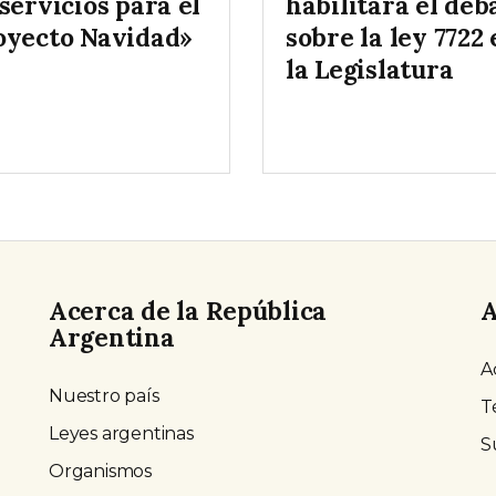
servicios para el
habilitará el deb
oyecto Navidad»
sobre la ley 7722
la Legislatura
Acerca de la República
A
Argentina
A
Nuestro país
T
Leyes argentinas
S
Organismos