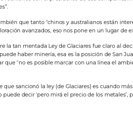
es”.
mbién que tanto “chinos y australianos están inte
loración avanzados, eso nos pone en un lugar de ex
re la tan mentada Ley de Glaciares fue claro al dec
 puede haber minería, esa es la posición de San Ju
ar que “no es posible marcar con una línea el ambie
 que sancionó la ley (de Glaciares) es cuando más s
uede decir ‘pero mirá el precio de los metales’, p