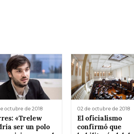
e octubre de 2018
02 de octubre de 2018
rres: «Trelew
El oficialismo
ría ser un polo
confirmó que