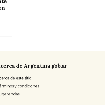
ate
 en
cerca de Argentina.gob.ar
cerca de este sitio
érminos y condiciones
ugerencias