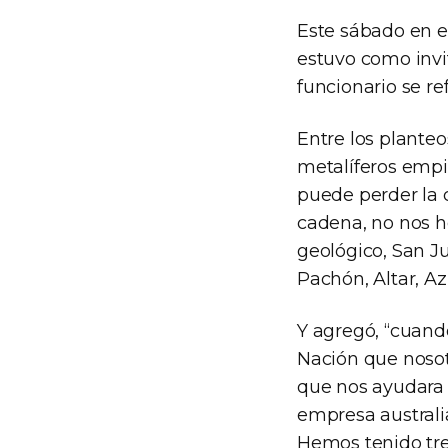
Este sábado en e
estuvo como invit
funcionario se re
Entre los planteo
metalíferos empi
puede perder la 
cadena, no nos h
geológico, San J
Pachón, Altar, Az
Y agregó, “cuand
Nación que nosot
que nos ayudara 
empresa australi
Hemos tenido tre