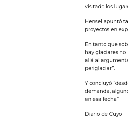
visitado los lugar
Hensel apuntó ta
proyectos en exp
En tanto que sob
hay glaciares no
allá al argument
periglaciar”.
Y concluyó “desde
demanda, alguno p
en esa fecha”
Diario de Cuyo