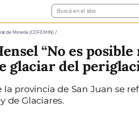
Buscar
en
el
sitio
ral de Minería (COFEMIN)
Hensel “No es posible
e glaciar del periglac
 la provincia de San Juan se ref
y de Glaciares.