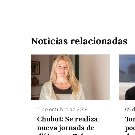
Noticias relacionadas
11 de octubre de 2018
05 d
Chubut: Se realiza
To
nueva jornada de
pod