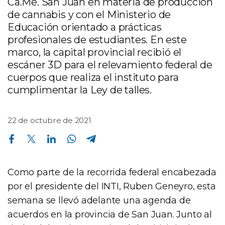
Ca.Me. San Juan en materia de producción
de cannabis y con el Ministerio de
Educación orientado a prácticas
profesionales de estudiantes. En este
marco, la capital provincial recibió el
escáner 3D para el relevamiento federal de
cuerpos que realiza el instituto para
cumplimentar la Ley de talles.
22 de octubre de 2021
Compartir en Facebook
Compartir en Twitter
Compartir en Linkedin
Compartir en Whatsapp
Compartir en Telegram
Como parte de la recorrida federal encabezada
por el presidente del INTI, Ruben Geneyro, esta
semana se llevó adelante una agenda de
acuerdos en la provincia de San Juan. Junto al