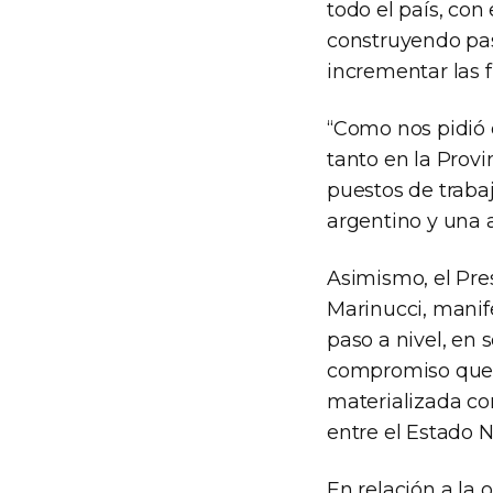
todo el país, con
construyendo pas
incrementar las f
“Como nos pidió 
tanto en la Prov
puestos de traba
argentino y una 
Asimismo, el Pre
Marinucci, manif
paso a nivel, en 
compromiso que 
materializada c
entre el Estado N
En relación a la 