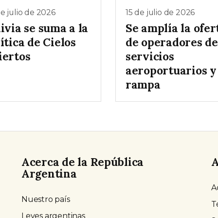
e julio de 2026
15 de julio de 2026
ivia se suma a la
Se amplía la ofer
ítica de Cielos
de operadores de
iertos
servicios
aeroportuarios y
rampa
Acerca de la República
A
Argentina
A
Nuestro país
T
Leyes argentinas