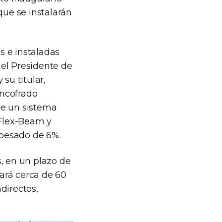
que se instalarán
s e instaladas
 el Presidente de
su titular,
encofrado
de un sistema
 Flex-Beam y
 pesado de 6%.
, en un plazo de
ará cerca de 60
directos,