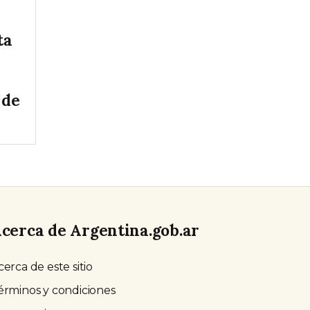
ta
 de
cerca de Argentina.gob.ar
cerca de este sitio
érminos y condiciones