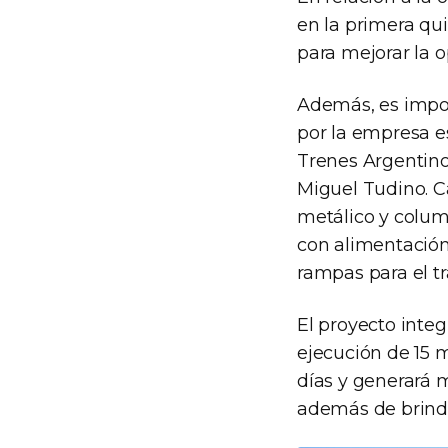
en la primera qui
para mejorar la o
Además, es impor
por la empresa e
Trenes Argentinos
Miguel Tudino. C
metálico y colum
con alimentación
rampas para el tr
El proyecto inte
ejecución de 15 
días y generará 
además de brinda