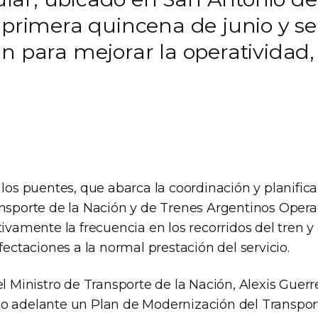
 primera quincena de junio y ser
n para mejorar la operatividad,
 los puentes, que abarca la coordinación y planifica
ansporte de la Nación y de Trenes Argentinos Oper
ivamente la frecuencia en los recorridos del tren y a
afectaciones a la normal prestación del servicio.
el Ministro de Transporte de la Nación, Alexis Guerr
o adelante un Plan de Modernización del Transport