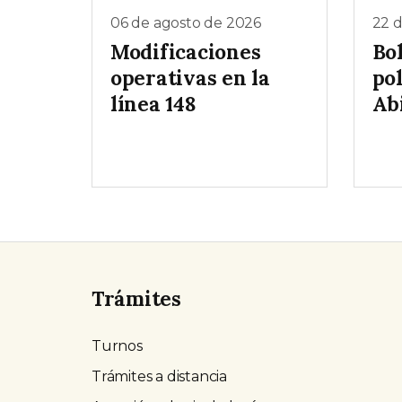
06 de agosto de 2026
22 d
Modificaciones
Bol
operativas en la
pol
línea 148
Ab
Trámites
Turnos
Trámites a distancia