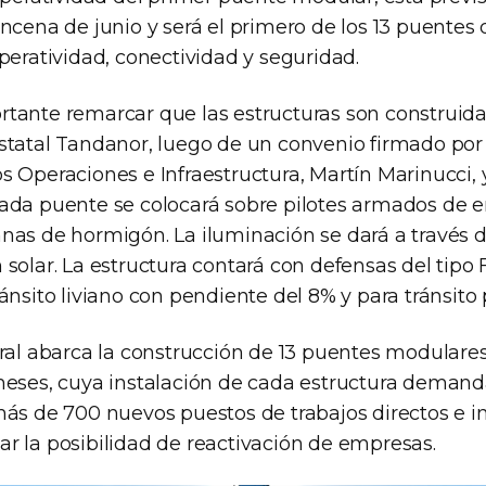
ncena de junio y será el primero de los 13 puentes 
peratividad, conectividad y seguridad.
tante remarcar que las estructuras son construida
statal Tandanor, luego de un convenio firmado por
 Operaciones e Infraestructura, Martín Marinucci, y 
ada puente se colocará sobre pilotes armados de 
nas de hormigón. La iluminación se dará a través 
 solar. La estructura contará con defensas del tipo
ánsito liviano con pendiente del 8% y para tránsito
gral abarca la construcción de 13 puentes modulares
meses, cuya instalación de cada estructura demand
más de 700 nuevos puestos de trabajos directos e in
r la posibilidad de reactivación de empresas.