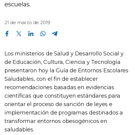
escuelas.
21 de marzo de 2019
Compartir en Facebook
Compartir en Twitter
Compartir en Linkedin
Compartir en Whatsapp
Compartir en Telegram
Los ministerios de Salud y Desarrollo Social y
de Educación, Cultura, Ciencia y Tecnología
presentaron hoy la Guía de Entornos Escolares
Saludables, con el fin de establecer
recomendaciones basadas en evidencias
científicas que constituyen estándares para
orientar el proceso de sanción de leyes e
implementación de programas destinados a
transformar entornos obesogénicos en
saludables.