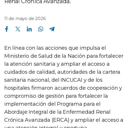
Renal Crónica Avanzada.
11 de mayo de 2026
Compartir en Facebook
Compartir en Twitter
Compartir en Linkedin
Compartir en Whatsapp
Compartir en Telegram
En línea con las acciones que impulsa el
Ministerio de Salud de la Nación para fortalecer
la atención sanitaria y ampliar el acceso a
cuidados de calidad, autoridades de la cartera
sanitaria nacional, del INCUCAI y de los
hospitales firmaron acuerdos de cooperación y
compromiso de gestión para fortalecer la
implementación del Programa para el
Abordaje Integral de la Enfermedad Renal
Crónica Avanzada (ERCA) y ampliar el acceso a
una atención integral y oportuna.