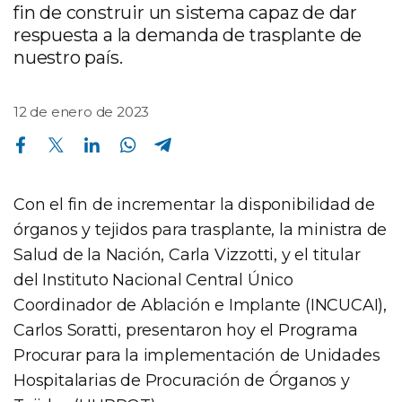
fin de construir un sistema capaz de dar
respuesta a la demanda de trasplante de
nuestro país.
12 de enero de 2023
Compartir en Facebook
Compartir en Twitter
Compartir en Linkedin
Compartir en Whatsapp
Compartir en Telegram
Con el fin de incrementar la disponibilidad de
órganos y tejidos para trasplante, la ministra de
Salud de la Nación, Carla Vizzotti, y el titular
del Instituto Nacional Central Único
Coordinador de Ablación e Implante (INCUCAI),
Carlos Soratti, presentaron hoy el Programa
Procurar para la implementación de Unidades
Hospitalarias de Procuración de Órganos y