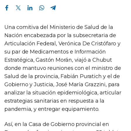
Compartir en Facebook
Compartir en Twitter
Compartir en Linkedin
Compartir en Whatsapp
Compartir en Telegram
Una comitiva del Ministerio de Salud de la
Nación encabezada por la subsecretaria de
Articulación Federal, Verónica De Cristófaro y
su par de Medicamentos e Información
Estratégica, Gastón Morán, viajó a Chubut
donde mantuvo reuniones con el ministro de
Salud de la provincia, Fabián Puratich y el de
Gobierno y Justicia, José María Grazzini, para
analizar la situación epidemiológica, articular
estrategias sanitarias en respuesta a la
pandemia, y entregar equipamiento.
Así, en la Casa de Gobierno provincial en