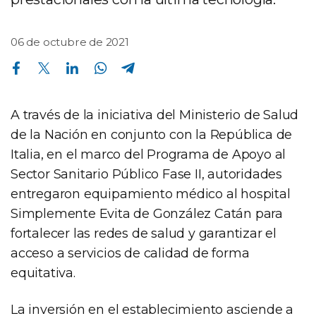
06 de octubre de 2021
Compartir en Facebook
Compartir en Twitter
Compartir en Linkedin
Compartir en Whatsapp
Compartir en Telegram
A través de la iniciativa del Ministerio de Salud
de la Nación en conjunto con la República de
Italia, en el marco del Programa de Apoyo al
Sector Sanitario Público Fase II, autoridades
entregaron equipamiento médico al hospital
Simplemente Evita de González Catán para
fortalecer las redes de salud y garantizar el
acceso a servicios de calidad de forma
equitativa.
La inversión en el establecimiento asciende a