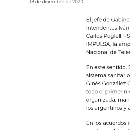
18 de diciembre de 2020
El jefe de Gabine
intendentes Iván
Carlos Puglelli 
IMPULSA, la amp
Nacional de Tele
En este sentido,
sistema sanitario
Ginés González G
todo el primer ni
organizada, manc
los argentinos y
En los acuerdos 