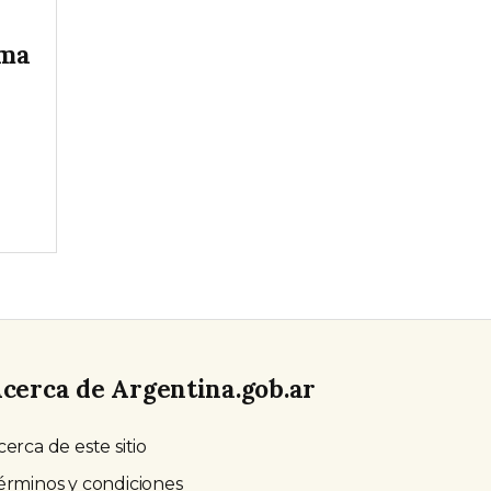
ema
cerca de Argentina.gob.ar
cerca de este sitio
érminos y condiciones