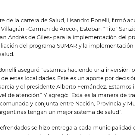
te de la cartera de Salud, Lisandro Bonelli, firmó a
 Villagrán –Carmen de Areco-, Esteban "Tito" Sanzi
–San Andrés de Giles- para la implementación del 
liación del programa SUMAR y la implementación
salud.
 Bonelli aseguró: “estamos haciendo una inversión p
 de estas localidades. Este es un aporte por decisió
arcía y el presidente Alberto Fernández. Estamos
vel de atención.” Y agregó: “Esta es la manera de tra
omunada y conjunta entre Nación, Provincia y Mu
 argentinas tengan un mejor sistema de salud”.
refrendados se hizo entrega a cada municipalidad d