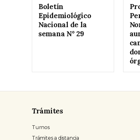
Boletín
Pr
Epidemiológico
Pe
Nacional de la
No
semana N° 29
au
ca
do
órg
Trámites
Turnos
Trámites a distancia