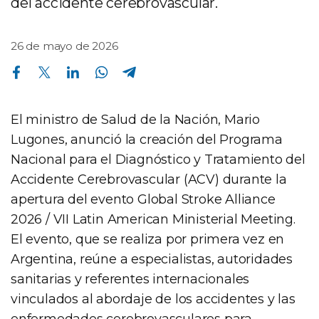
del accidente cerebrovascular.
26 de mayo de 2026
Compartir en Facebook
Compartir en Twitter
Compartir en Linkedin
Compartir en Whatsapp
Compartir en Telegram
El ministro de Salud de la Nación, Mario
Lugones, anunció la creación del Programa
Nacional para el Diagnóstico y Tratamiento del
Accidente Cerebrovascular (ACV) durante la
apertura del evento Global Stroke Alliance
2026 / VII Latin American Ministerial Meeting.
El evento, que se realiza por primera vez en
Argentina, reúne a especialistas, autoridades
sanitarias y referentes internacionales
vinculados al abordaje de los accidentes y las
enfermedades cerebrovasculares para