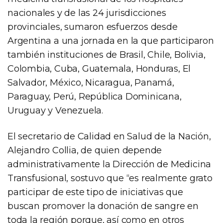
nacionales y de las 24 jurisdicciones
provinciales, sumaron esfuerzos desde
Argentina a una jornada en la que participaron
también instituciones de Brasil, Chile, Bolivia,
Colombia, Cuba, Guatemala, Honduras, El
Salvador, México, Nicaragua, Panamá,
Paraguay, Perú, República Dominicana,
Uruguay y Venezuela.
El secretario de Calidad en Salud de la Nación,
Alejandro Collia, de quien depende
administrativamente la Dirección de Medicina
Transfusional, sostuvo que “es realmente grato
participar de este tipo de iniciativas que
buscan promover la donación de sangre en
toda la región porque, así como en otros