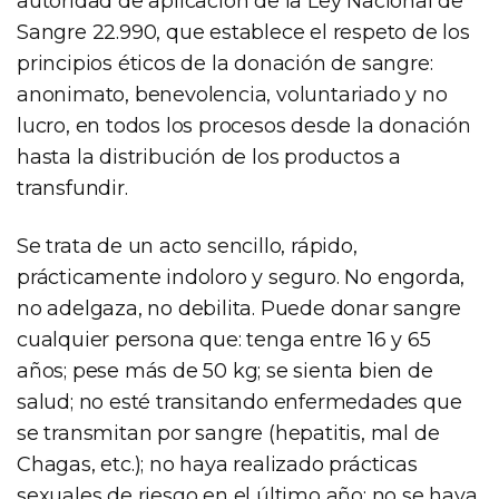
autoridad de aplicación de la Ley Nacional de
Sangre 22.990, que establece el respeto de los
principios éticos de la donación de sangre:
anonimato, benevolencia, voluntariado y no
lucro, en todos los procesos desde la donación
hasta la distribución de los productos a
transfundir.
Se trata de un acto sencillo, rápido,
prácticamente indoloro y seguro. No engorda,
no adelgaza, no debilita. Puede donar sangre
cualquier persona que: tenga entre 16 y 65
años; pese más de 50 kg; se sienta bien de
salud; no esté transitando enfermedades que
se transmitan por sangre (hepatitis, mal de
Chagas, etc.); no haya realizado prácticas
sexuales de riesgo en el último año; no se haya