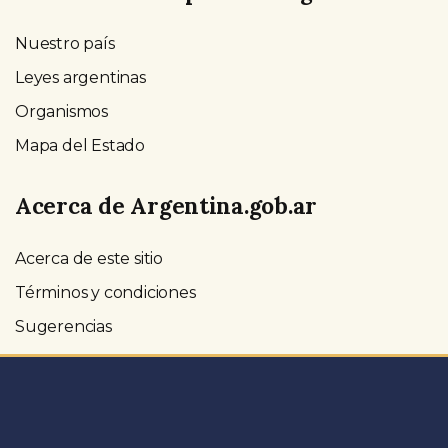
Nuestro país
Leyes argentinas
Organismos
Mapa del Estado
Acerca de Argentina.gob.ar
Acerca de este sitio
Términos y condiciones
Sugerencias