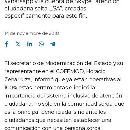
Whatsapp y la cuenta de Skype "atención
ciudadana salta LSA”, creadas
específicamente para este fin.
14 de noviembre de 2018
Compartir en Facebook
Compartir en Twitter
Compartir en Linkedin
Compartir en Whatsapp
Compartir en Telegram
El secretario de Modernización del Estado y su
representante en el COFEMOD, Horacio
Zenarruza, informó que ya están operativas al
100% estas herramientas e indicó la
importancia del sistema inclusivo de atención
ciudadana, no sólo en la comunidad sorda que
es la principal beneficiada, sino ante los
ciudadanos que necesiten establecer una
comunicación con una persona sorda.