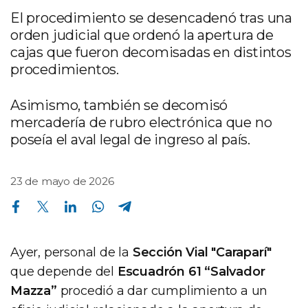
El procedimiento se desencadenó tras una
orden judicial que ordenó la apertura de
cajas que fueron decomisadas en distintos
procedimientos.
Asimismo, también se decomisó
mercadería de rubro electrónica que no
poseía el aval legal de ingreso al país.
23 de mayo de 2026
Compartir en Facebook
Compartir en Twitter
Compartir en Linkedin
Compartir en Whatsapp
Compartir en Telegram
Ayer, personal de la
Sección Vial "Caraparí"
que depende del
Escuadrón 61 “Salvador
Mazza”
procedió a dar cumplimiento a un