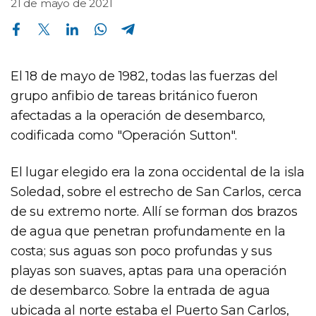
21 de mayo de 2021
Compartir en Facebook
Compartir en Twitter
Compartir en Linkedin
Compartir en Whatsapp
Compartir en Telegram
El 18 de mayo de 1982, todas las fuerzas del
grupo anfibio de tareas británico fueron
afectadas a la operación de desembarco,
codificada como "Operación Sutton".
El lugar elegido era la zona occidental de la isla
Soledad, sobre el estrecho de San Carlos, cerca
de su extremo norte. Allí se forman dos brazos
de agua que penetran profundamente en la
costa; sus aguas son poco profundas y sus
playas son suaves, aptas para una operación
de desembarco. Sobre la entrada de agua
ubicada al norte estaba el Puerto San Carlos,