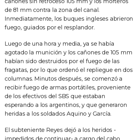
cañones sin retroceso 105 mm y los morteros
de 81 mm contra la zona del canal.
Inmediatamente, los buques ingleses abrieron
fuego, guiados por el resplandor.
Luego de una hora y media, ya se había
agotado la munición y los cañones de 105 mm
habían sido destruidos por el fuego de las
fragatas, por lo que ordenó el repliegue en dos
columnas. Minutos después, se comenzó a
recibir fuego de armas portátiles, proveniente
de los efectivos del SBS que estaban
esperando a los argentinos, y que generaron
heridas a los soldados Aquino y García.
El subteniente Reyes dejó a los heridos -
impedidos de continuar- a cargo del cabo