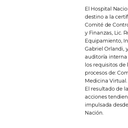
El Hospital Naci
destino a la cert
Comité de Contro
y Finanzas, Lic. R
Equipamiento, Ing
Gabriel Orlandi, 
auditoría interna
los requisitos de
procesos de: Com
Medicina Virtual.
El resultado de l
acciones tendient
impulsada desde 
Nación.