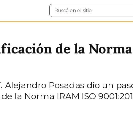
Buscar
en
el
sitio
ificación de la Norm
of. Alejandro Posadas dio un p
ón de la Norma IRAM ISO 9001:201