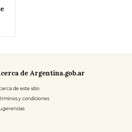
de
cerca de Argentina.gob.ar
cerca de este sitio
érminos y condiciones
ugerencias