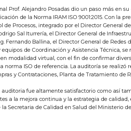
onal Prof. Alejandro Posadas dio un paso más en s
ificación de la Norma IRAM ISO 9001:2015. Con la pr
l de Procesos, integrado por el Director General d
odrigo Sal Iturrería, el Director General de Infraestr
. Fernando Ballina, el Director General de Redes d
y equipos de Coordinación y Asistencia Técnica, se 
 en modalidad virtual, con el fin de confirmar dive
 la norma ISO de referencia. La auditoría se realizó 
pras y Contrataciones, Planta de Tratamiento de R
a auditoria fue altamente satisfactorio como así ta
es a la mejora continua y la estrategia de calidad,
la Secretaria de Calidad en Salud del Ministerio de