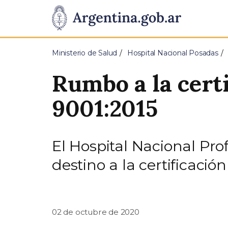
Pasar al contenido principal
Presidencia
de
Ministerio de Salud
Hospital Nacional Posadas
la
Rumbo a la cert
Nación
9001:2015
El Hospital Nacional Pr
destino a la certificaci
02 de octubre de 2020