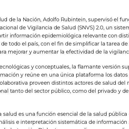
lud de la Nación, Adolfo Rubintein, supervisó el f
cional de Vigilancia de Salud (SNVS) 2.0, un sist
rtir información epidemiológica relevante con dist
e todo el país, con el fin de simplificar la tarea de
a mejorar y aumentar la efectividad de la vigilanc
cnológicas y conceptuales, la flamante versión su
rmación y reúne en una única plataforma los datos
aborativa proveen distintos actores de salud del ni
onal tanto del sector público, como del privado y d
la salud es una función esencial de la salud pública
análisis e interpretación sistemática de información