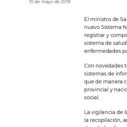
10 de mayo de 2018
El ministro de Sa
nuevo Sistema Na
registrar y compa
sistema de salud d
enfermedades par
Con novedades te
sistemas de info
que de manera col
provincial y naci
social.
La vigilancia de 
la recopilación, 