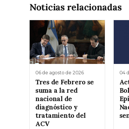
Noticias relacionadas
06 de agosto de 2026
04 
Tres de Febrero se
Ac
suma a la red
Bo
nacional de
Ep
diagnóstico y
Nac
tratamiento del
se
ACV