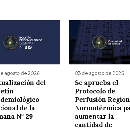
de agosto de 2026
03 de agosto de 2026
tualización del
Se aprueba el
letín
Protocolo de
idemiológico
Perfusión Region
ional de la
Normotérmica p
mana N° 29
aumentar la
cantidad de