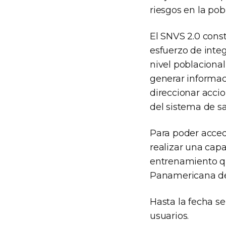
riesgos en la pob
El SNVS 2.0 const
esfuerzo de integ
nivel poblacional
generar informac
direccionar acci
del sistema de sa
Para poder accede
realizar una cap
entrenamiento qu
Panamericana de 
Hasta la fecha se
usuarios.