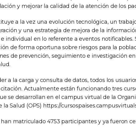
lación y mejorar la calidad de la atención de los pa
ituye a la vez una evolución tecnológica, un trabaj
ración y una estrategia de mejora de la informació
 e individual en lo referente a eventos notificables. 
ión de forma oportuna sobre riesgos para la pobla
ones de prevención, seguimiento e investigación en 
lud.
r a la carga y consulta de datos, todos los usuari
acitación. Actualmente están funcionando tres curs
e se desarrollan en el campus virtual de la Organ
la Salud (OPS) https://cursospaises.campusvirtual
 han matriculado 4753 participantes y ya fueron ce