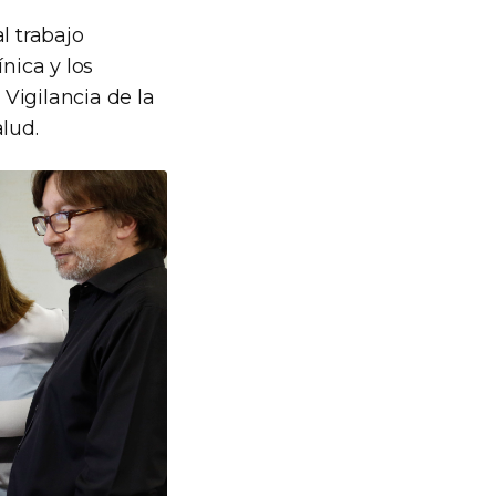
l trabajo
nica y los
 Vigilancia de la
lud.