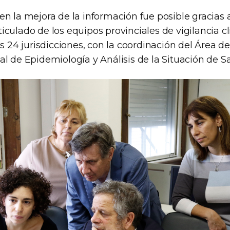
n la mejora de la información fue posible gracias a
culado de los equipos provinciales de vigilancia clí
as 24 jurisdicciones, con la coordinación del Área de
l de Epidemiología y Análisis de la Situación de Sa