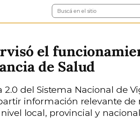
Buscar
en
el
sitio
rvisó el funcionamie
lancia de Salud
a 2.0 del Sistema Nacional de V
partir información relevante de
nivel local, provincial y nacional