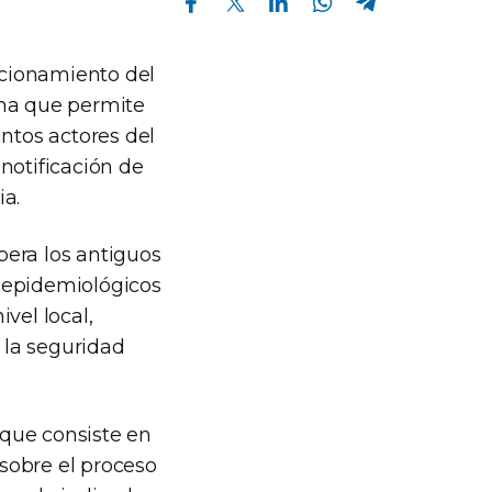
uncionamiento del
ema que permite
intos actores del
 notificación de
ia.
pera los antiguos
 epidemiológicos
vel local,
e la seguridad
 que consiste en
 sobre el proceso