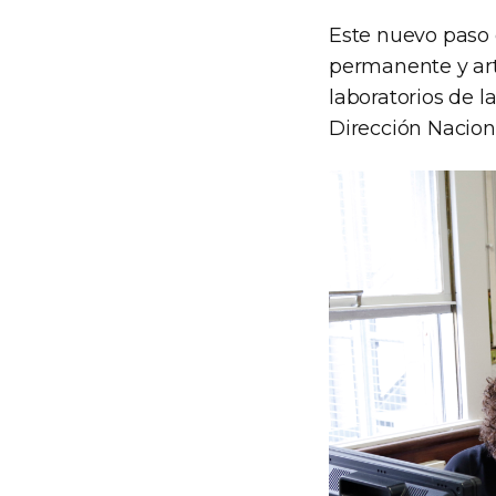
Este nuevo paso e
permanente y arti
laboratorios de l
Dirección Naciona