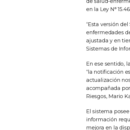
de salud-enferme
en la Ley N° 15.4
“Esta versión de
enfermedades de 
ajustada y en ti
Sistemas de Infor
En ese sentido, l
“la notificación e
actualización nos
acompañada por e
Riesgos, Mario Ka
El sistema posee
información requ
mejora en la dis