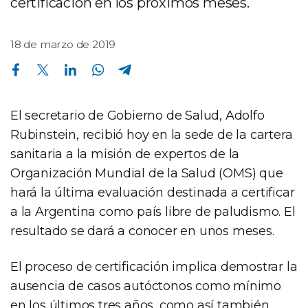
certificación en los próximos meses.
18 de marzo de 2019
Compartir en Facebook
Compartir en Twitter
Compartir en Linkedin
Compartir en Whatsapp
Compartir en Telegram
El secretario de Gobierno de Salud, Adolfo
Rubinstein, recibió hoy en la sede de la cartera
sanitaria a la misión de expertos de la
Organización Mundial de la Salud (OMS) que
hará la última evaluación destinada a certificar
a la Argentina como país libre de paludismo. El
resultado se dará a conocer en unos meses.
El proceso de certificación implica demostrar la
ausencia de casos autóctonos como mínimo
en los últimos tres años, como así también