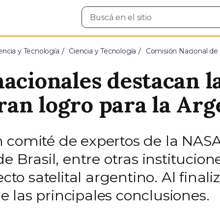
Buscar
en
el
sitio
encia y Tecnología
Ciencia y Tecnología
Comisión Nacional de 
nacionales destacan 
an logro para la Arg
 comité de expertos de la NASA
e Brasil, entre otras institucion
ecto satelital argentino. Al final
 las principales conclusiones.