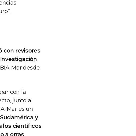
encias
uro”.
 con revisores
 Investigación
ABIA-Mar desde
rar con la
cto, junto a
IA-Mar es un
 Sudamérica y
 los científicos
o a otras