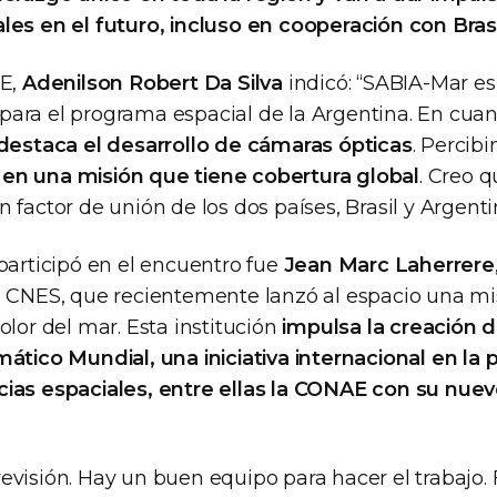
les en el futuro, incluso en cooperación con Brasi
PE,
Adenilson Robert Da Silva
indicó: “SABIA-Mar es
ara el programa espacial de la Argentina. En cuan
destaca el desarrollo de cámaras ópticas
. Percib
en una misión que tiene cobertura global
. Creo q
 factor de unión de los dos países, Brasil y Argenti
participó en el encuentro fue
Jean Marc Laherrere
a CNES, que recientemente lanzó al espacio una m
olor del mar. Esta institución
impulsa la creación 
ático Mundial, una iniciativa internacional en la 
ias espaciales, entre ellas la CONAE con su nue
evisión. Hay un buen equipo para hacer el trabajo. 