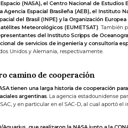
 Espacio (NASA), el Centro Nacional de Estudios 
la Agencia Espacial Brasileña (AEB), el Instituto N
pacial del Brasil (INPE) y la Organización Europea 
Satélites Meteorológicos (EUMETSAT)
. También p
epresentantes del Instituto Scripps de Oceanograf
ional de servicios de ingeniería y consultoría esp
tados Unidos y Alemania, respectivamente.
ero camino de cooperación
SA tienen una larga historia de cooperación para 
aciales argentinas
. La agencia estadounidense par
s SAC, y en particular en el SAC-D, al cual aportó el
/Aquarius, que realizaron la NASA junto a la CON