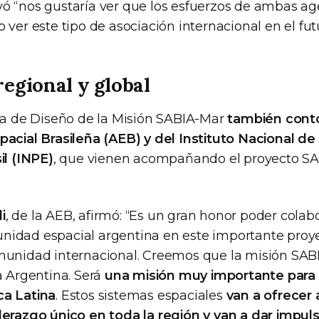
ó “nos gustaría ver que los esfuerzos de ambas ag
 ver este tipo de asociación internacional en el fut
egional y global
ica de Diseño de la Misión SABIA-Mar
también contó
pacial Brasileña (AEB) y del Instituto Nacional de
il (INPE)
, que vienen acompañando el proyecto S
i
, de la AEB, afirmó: “Es un gran honor poder colabo
idad espacial argentina en este importante proye
munidad internacional. Creemos que la misión SAB
a Argentina. Será
una misión muy importante para
ca Latina
. Estos sistemas espaciales
van a ofrecer a
derazgo único en toda la región y van a dar impuls