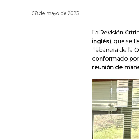
08 de mayo de 2023
La
Revisión Crít
inglés)
, que se l
Tabanera de la 
conformado por 1
reunión de maner