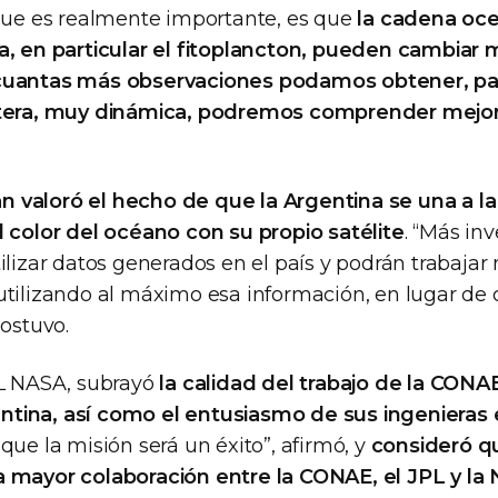
 que es realmente importante, es que
la cadena oce
a, en particular el fitoplancton, pueden cambiar
cuantas más observaciones podamos obtener, pa
stera, muy dinámica, podremos comprender mejo
 valoró el hecho de que la Argentina se una a 
l color del océano con su propio satélite
. “Más in
ilizar datos generados en el país y podrán trabajar
utilizando al máximo esa información, en lugar de
sostuvo.
PL NASA, subrayó
la calidad del trabajo de la CONA
tina, así como el entusiasmo de sus ingenieras 
que la misión será un éxito”, afirmó, y
consideró q
a mayor colaboración entre la CONAE, el JPL y la