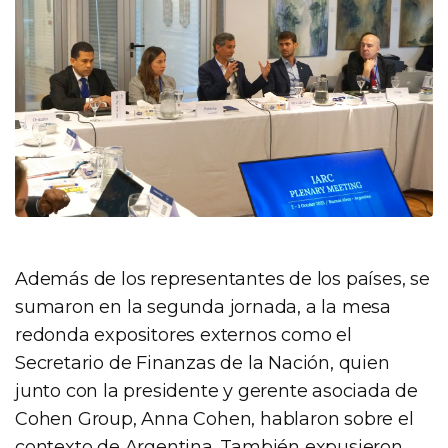
Además de los representantes de los países, se
sumaron en la segunda jornada, a la mesa
redonda expositores externos como el
Secretario de Finanzas de la Nación, quien
junto con la presidente y gerente asociada de
Cohen Group, Anna Cohen, hablaron sobre el
contexto de Argentina. También expusieron