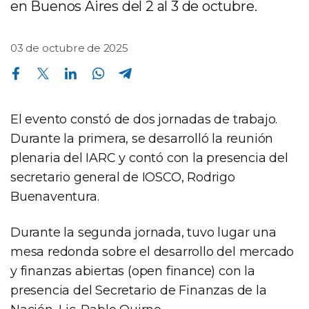
en Buenos Aires del 2 al 3 de octubre.
03 de octubre de 2025
Compartir en Facebook
Compartir en Twitter
Compartir en Linkedin
Compartir en Whatsapp
Compartir en Telegram
El evento constó de dos jornadas de trabajo.
Durante la primera, se desarrolló la reunión
plenaria del IARC y contó con la presencia del
secretario general de IOSCO, Rodrigo
Buenaventura.
Durante la segunda jornada, tuvo lugar una
mesa redonda sobre el desarrollo del mercado
y finanzas abiertas (open finance) con la
presencia del Secretario de Finanzas de la