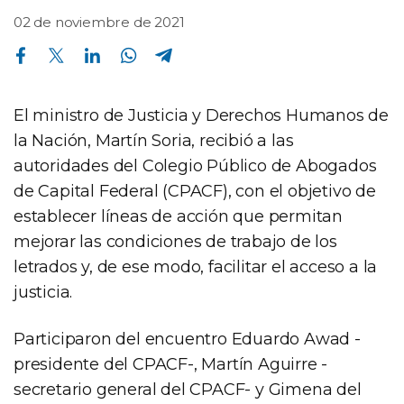
02 de noviembre de 2021
Compartir en Facebook
Compartir en Twitter
Compartir en Linkedin
Compartir en Whatsapp
Compartir en Telegram
El ministro de Justicia y Derechos Humanos de
la Nación, Martín Soria, recibió a las
autoridades del Colegio Público de Abogados
de Capital Federal (CPACF), con el objetivo de
establecer líneas de acción que permitan
mejorar las condiciones de trabajo de los
letrados y, de ese modo, facilitar el acceso a la
justicia.
Participaron del encuentro Eduardo Awad -
presidente del CPACF-, Martín Aguirre -
secretario general del CPACF- y Gimena del