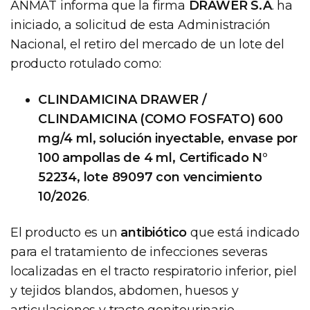
ANMAT informa que la firma
DRAWER S.A
. ha
iniciado, a solicitud de esta Administración
Nacional, el retiro del mercado de un lote del
producto rotulado como:
CLINDAMICINA DRAWER /
CLINDAMICINA (COMO FOSFATO) 600
mg/4 ml, solución inyectable, envase por
100 ampollas de 4 ml, Certificado N°
52234, lote 89097 con vencimiento
10/2026
.
El producto es un
antibiótico
que está indicado
para el tratamiento de infecciones severas
localizadas en el tracto respiratorio inferior, piel
y tejidos blandos, abdomen, huesos y
articulaciones y tracto genitourinario.