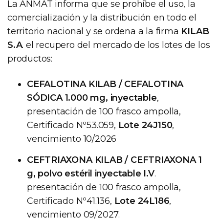
La ANMAT informa que se prohíbe el uso, la
comercialización y la distribución en todo el
territorio nacional y se ordena a la firma
KILAB
S.A
. el recupero del mercado de los lotes de los
productos:
CEFALOTINA KILAB / CEFALOTINA
SÓDICA 1.000 mg, inyectable
,
presentación de 100 frasco ampolla,
Certificado Nº53.059,
Lote 24J150
,
vencimiento 10/2026
CEFTRIAXONA KILAB / CEFTRIAXONA 1
g, polvo estéril inyectable I.V
.
presentación de 100 frasco ampolla,
Certificado Nº41.136,
Lote 24L186
,
vencimiento 09/2027.