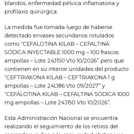
blandos, enfermedad pélvica inflamatoria y
profilaxis quirúrgica.
La medida fue tomada luego de haberse
detectado envases secundarios rotulados
como “CEFALOTINA KILAB – CEFALTINA
SÓDICA INYECTABLE 1000 mg – 100 frascos
ampollas – Lote 24J150 Vto 10/2026” pero que
contienen en su interior unidades del producto
“CEFTRIAXONA KILAB – CEFTRIAXONA 1 g
ampollas – Lote 24L186 Vto 09/2027” y
“CEFALOTINA KILAB – CEFALTINA SÓDICA 1000
mg ampollas – Lote 24J150 Vto 10/2026”.
Esta Administración Nacional se encuentra
realizando el seguimiento de los retiros del