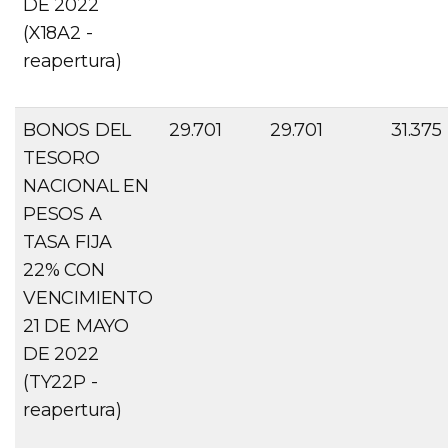
DE 2022
(X18A2 -
reapertura)
BONOS DEL
29.701
29.701
31.375
TESORO
NACIONAL EN
PESOS A
TASA FIJA
22% CON
VENCIMIENTO
21 DE MAYO
DE 2022
(TY22P -
reapertura)