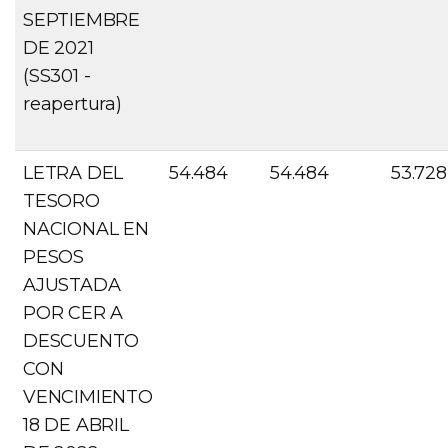
SEPTIEMBRE
DE 2021
(SS301 -
reapertura)
LETRA DEL
54.484
54.484
53.728
TESORO
NACIONAL EN
PESOS
AJUSTADA
POR CER A
DESCUENTO
CON
VENCIMIENTO
18 DE ABRIL