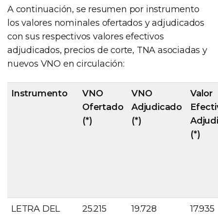
A continuación, se resumen por instrumento
los valores nominales ofertados y adjudicados
con sus respectivos valores efectivos
adjudicados, precios de corte, TNA asociadas y
nuevos VNO en circulación:
Instrumento
VNO
VNO
Valor
Ofertado
Adjudicado
Efecti
(*)
(*)
Adjud
(*)
LETRA DEL
25.215
19.728
17.935