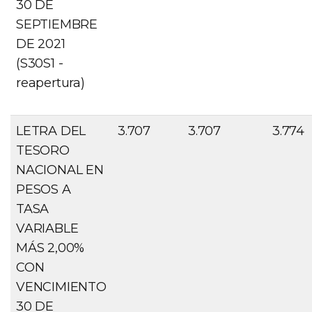
30 DE
SEPTIEMBRE
DE 2021
(S30S1 -
reapertura)
LETRA DEL
3.707
3.707
3.774
TESORO
NACIONAL EN
PESOS A
TASA
VARIABLE
MÁS 2,00%
CON
VENCIMIENTO
30 DE