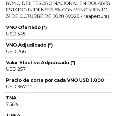
BONO DEL TESORO NACIONAL EN DOLARES
ESTADOUNIDENSES 6% CON VENCIMIENTO
31 DE OCTUBRE DE 2028 (AO28 - reapertura)
Valor
VNO
VNO
Efectivo
USD 545
BONAR
Ofertado
Adjudicado
Adjudicado
USD
(*)
(*)
(*)
USD 266
USD 257
USD 967,00
7,56%