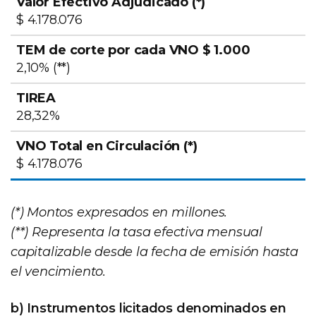
$ 4.178.076
2,10% (**)
28,32%
$ 4.178.076
(*) Montos expresados en millones.
(**) Representa la tasa efectiva mensual
capitalizable desde la fecha de emisión hasta
el vencimiento.
b) Instrumentos licitados denominados en