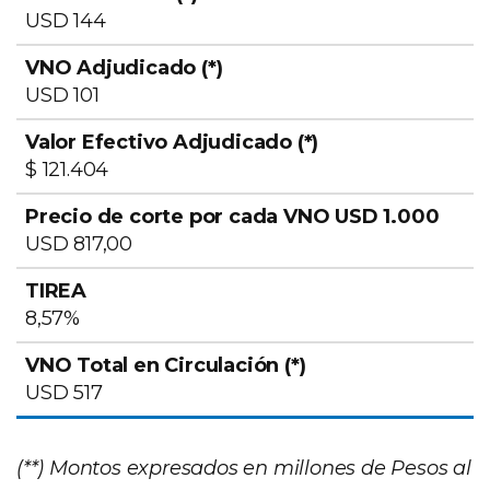
USD 144
USD 101
$ 121.404
USD 817,00
8,57%
USD 517
(**) Montos expresados en millones de Pesos al