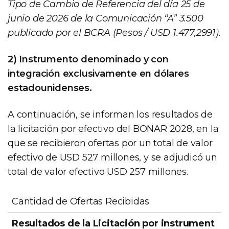
Tipo de Cambio de Referencia del día 25 de
junio de 2026 de la Comunicación “A” 3.500
publicado por el BCRA (Pesos / USD 1.477,2991).
2) Instrumento denominado y con
integración exclusivamente en dólares
estadounidenses.
A continuación, se informan los resultados de
la licitación por efectivo del BONAR 2028, en la
que se recibieron ofertas por un total de valor
efectivo de USD 527 millones, y se adjudicó un
total de valor efectivo USD 257 millones.
Resultados de la Licitación por
Cantidad de Ofertas Recibidas
instrumentos denominados y con pagos en
dólares estadounidenses