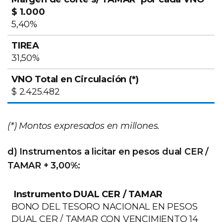
5,40%
31,50%
$ 2.425.482
(*) Montos expresados en millones.
d) Instrumentos a licitar en pesos dual CER /
TAMAR + 3,00%:
BONO DEL TESORO NACIONAL EN PESOS
DUAL CER / TAMAR CON VENCIMIENTO 14