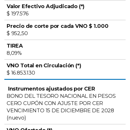
$ 197.576
$ 952,50
8,09%
$ 16.853.130
BONO DEL TESORO NACIONAL EN PESOS
CERO CUPÓN CON AJUSTE POR CER
VENCIMIENTO 15 DE DICIEMBRE DE 2028
(nuevo)