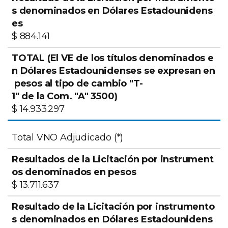
$ 884.141
$ 14.933.297
Total VNO Adjudicado (*)
$ 13.711.637