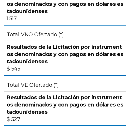
1.517
Total VNO Ofertado (*)
$ 545
Total VE Ofertado (*)
$ 527