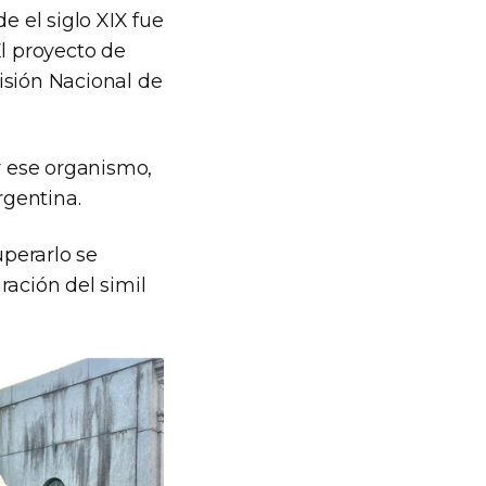
 el siglo XIX fue
El proyecto de
isión Nacional de
 ese organismo,
rgentina.
perarlo se
ración del simil