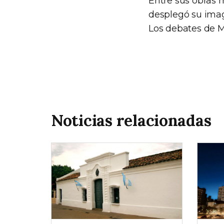
Entre sus obras 
desplegó su imag
Los debates de Mi
Noticias relacionadas