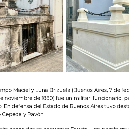
ampo Maciel y Luna Brizuela (Buenos Aires, 7 de feb
e noviembre de 1880) fue un militar, funcionario, pe
no. En defensa del Estado de Buenos Aires tuvo des
de Cepeda y Pavón