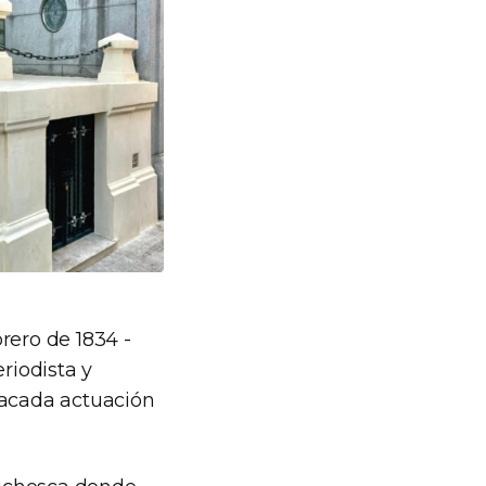
rero de 1834 -
riodista y
tacada actuación