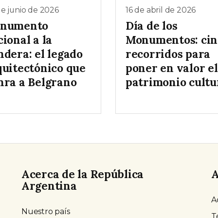
e junio de 2026
16 de abril de 2026
numento
Día de los
ional a la
Monumentos: cin
ndera: el legado
recorridos para
quitectónico que
poner en valor el
nra a Belgrano
patrimonio cultu
Acerca de la República
A
Argentina
A
Nuestro país
T