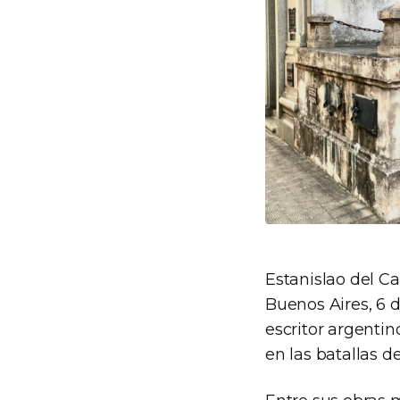
Estanislao del C
Buenos Aires, 6 d
escritor argenti
en las batallas 