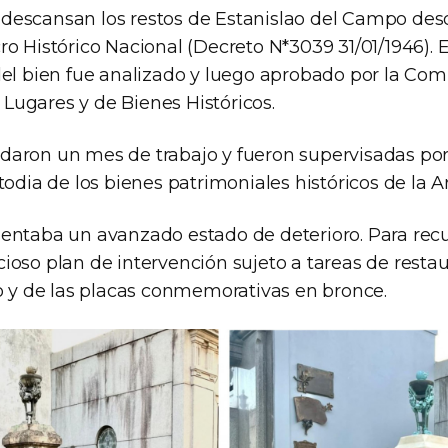
escansan los restos de Estanislao del Campo desde
o Histórico Nacional (Decreto N*3039 31/01/1946). 
del bien fue analizado y luego aprobado por la Com
ugares y de Bienes Históricos.
aron un mes de trabajo y fueron supervisadas por
todia de los bienes patrimoniales históricos de la A
entaba un avanzado estado de deterioro. Para recu
oso plan de intervención sujeto a tareas de restau
to y de las placas conmemorativas en bronce.