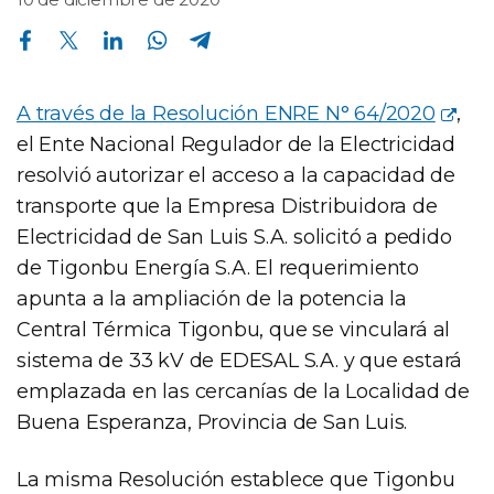
Compartir en Facebook
Compartir en Twitter
Compartir en Linkedin
Compartir en Whatsapp
Compartir en Telegram
A través de la Resolución ENRE N° 64/2020
,
el Ente Nacional Regulador de la Electricidad
resolvió autorizar el acceso a la capacidad de
transporte que la Empresa Distribuidora de
Electricidad de San Luis S.A. solicitó a pedido
de Tigonbu Energía S.A. El requerimiento
apunta a la ampliación de la potencia la
Central Térmica Tigonbu, que se vinculará al
sistema de 33 kV de EDESAL S.A. y que estará
emplazada en las cercanías de la Localidad de
Buena Esperanza, Provincia de San Luis.
La misma Resolución establece que Tigonbu