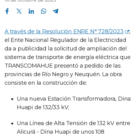
Compartir en Facebook
Compartir en Twitter
Compartir en Linkedin
Compartir en Whatsapp
Compartir en Telegram
A través de la Resolución ENRE N° 728/2023
,
el Ente Nacional Regulador de la Electricidad
da a publicidad la solicitud de ampliación del
sistema de transporte de energía eléctrica que
TRANSCOMAHUE presentó a pedido de las
provincias de Río Negro y Neuquén. La obra
consiste en la construcción de:
Una nueva Estación Transformadora, Dina
Huapi de 132/33 kV;
Una Línea de Alta Tensión de 132 kV entre
Alicurá - Dina Huapi de unos 108