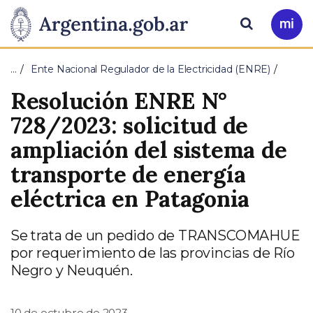
Pasar al contenido principal
Presidencia
Buscar
Ir
a
de
Mi
…
Ente Nacional Regulador de la Electricidad (ENRE)
Arg
la
Resolución ENRE N°
Nación
728/2023: solicitud de
ampliación del sistema de
transporte de energía
eléctrica en Patagonia
Se trata de un pedido de TRANSCOMAHUE
por requerimiento de las provincias de Río
Negro y Neuquén.
10 de octubre de 2023