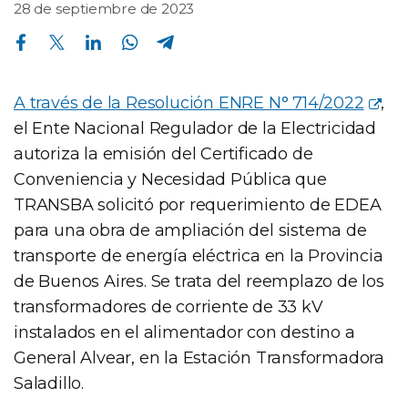
28 de septiembre de 2023
Compartir en Facebook
Compartir en Twitter
Compartir en Linkedin
Compartir en Whatsapp
Compartir en Telegram
A través de la Resolución ENRE N° 714/2022
,
el Ente Nacional Regulador de la Electricidad
autoriza la emisión del Certificado de
Conveniencia y Necesidad Pública que
TRANSBA solicitó por requerimiento de EDEA
para una obra de ampliación del sistema de
transporte de energía eléctrica en la Provincia
de Buenos Aires. Se trata del reemplazo de los
transformadores de corriente de 33 kV
instalados en el alimentador con destino a
General Alvear, en la Estación Transformadora
Saladillo.