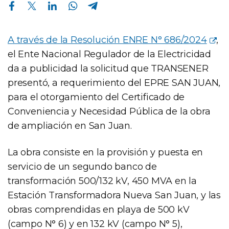
Compartir en Facebook
Compartir en Twitter
Compartir en Linkedin
Compartir en Whatsapp
Compartir en Telegram
A través de la Resolución ENRE N° 686/2024
,
el Ente Nacional Regulador de la Electricidad
da a publicidad la solicitud que TRANSENER
presentó, a requerimiento del EPRE SAN JUAN,
para el otorgamiento del Certificado de
Conveniencia y Necesidad Pública de la obra
de ampliación en San Juan.
La obra consiste en la provisión y puesta en
servicio de un segundo banco de
transformación 500/132 kV, 450 MVA en la
Estación Transformadora Nueva San Juan, y las
obras comprendidas en playa de 500 kV
(campo N° 6) y en 132 kV (campo N° 5),