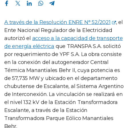
Compartir en Facebook
Compartir en Twitter
Compartir en Linkedin
Compartir en Whatsapp
Compartir en Telegram
A través de la Resolución ENRE N° 52/2021
, el
Ente Nacional Regulador de la Electricidad
autorizó el
acceso a la capacidad de transporte
de energía eléctrica
que TRANSPA S.A. solicitó
por requerimiento de YPF S.A. La obra consiste
en la conexión del autogenerador Central
Térmica Manantiales Behr II, cuya potencia es
de 57,735 MW y ubicado en el departamento
chubutense de Escalante, al Sistema Argentino
de Interconexión. La vinculación se realizará en
el nivel 132 kV de la Estación Transformadora
Escalante, a través de la Estación
Transformadora Parque Eólico Manantiales
Behr.