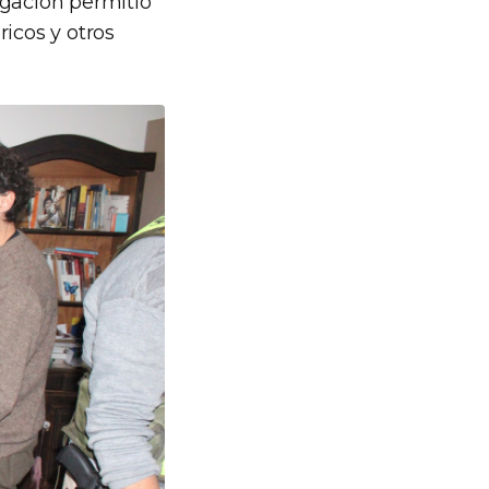
igación permitió
icos y otros