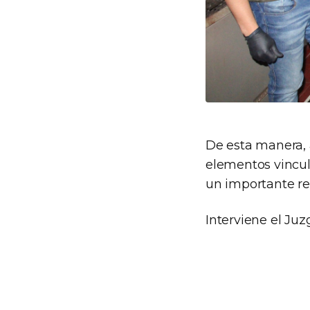
De esta manera, 
elementos vincula
un importante re
Interviene el Juz