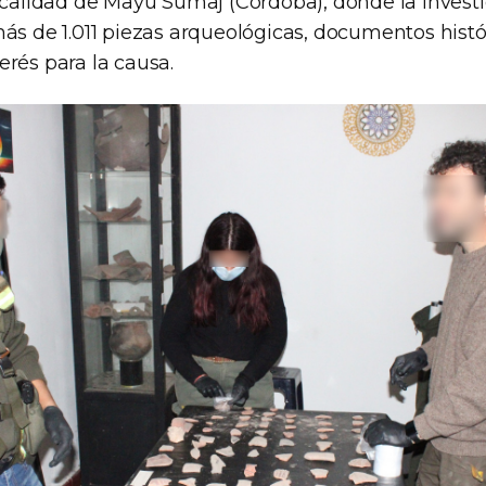
localidad de Mayu Sumaj (Córdoba), donde la invest
ás de 1.011 piezas arqueológicas, documentos histór
erés para la causa.