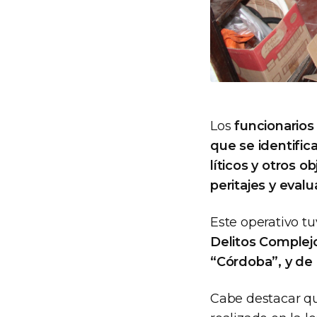
Los
funcionarios
que se identific
líticos y otros o
peritajes y eval
Este operativo tu
Delitos Complej
“Córdoba”, y de 
Cabe destacar qu