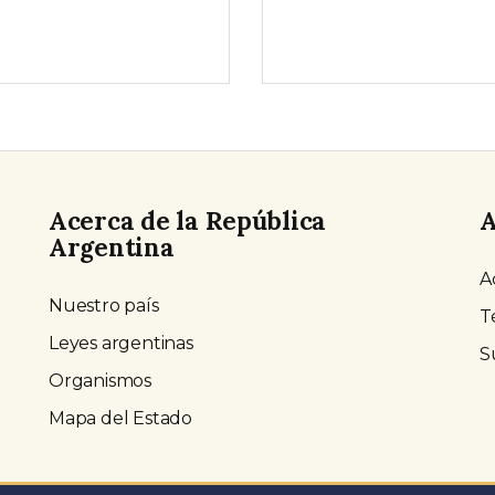
Acerca de la República
A
Argentina
A
Nuestro país
T
Leyes argentinas
S
Organismos
Mapa del Estado