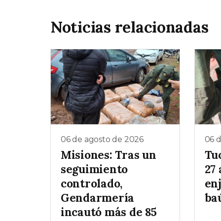
Noticias relacionadas
06 de agosto de 2026
06 
Misiones: Tras un
Tu
seguimiento
27 
controlado,
enj
Gendarmería
baú
incautó más de 85