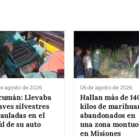
de agosto de 2026
06 de agosto de 2026
cumán: Llevaba
Hallan más de 14
aves silvestres
kilos de marihua
auladas en el
abandonados en
l de su auto
una zona montuo
en Misiones