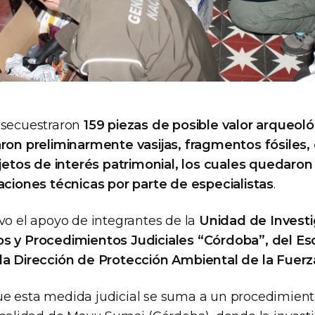
secuestraron
159 piezas de posible valor arqueoló
aron preliminarmente vasijas, fragmentos fósiles
bjetos de interés patrimonial, los cuales quedaron
uaciones técnicas por parte de especialistas
.
vo el apoyo de integrantes de la
Unidad de Invest
os y Procedimientos Judiciales “Córdoba”, del E
la Dirección de Protección Ambiental de la Fuerz
e esta medida judicial se suma a un procedimient