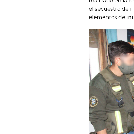
realizado en la 
el secuestro de m
elementos de int