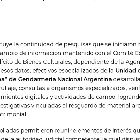
tuye la continuidad de pesquisas que se iniciaro
ercambio de información mantenido con el Comité 
 Ilícito de Bienes Culturales, dependiente de la Ag
e esos datos, efectivos especializados de la
Unidad d
ba” de Gendarmería Nacional Argentina
desarroll
trullaje, consultas a organismos especializados, veri
vamientos digitales y actividades de campo, logrando
vestigativas vinculadas al resguardo de material a
trimonial.
rolladas permitieron reunir elementos de interés q
de la autoridad judicial competente, la cual dispus