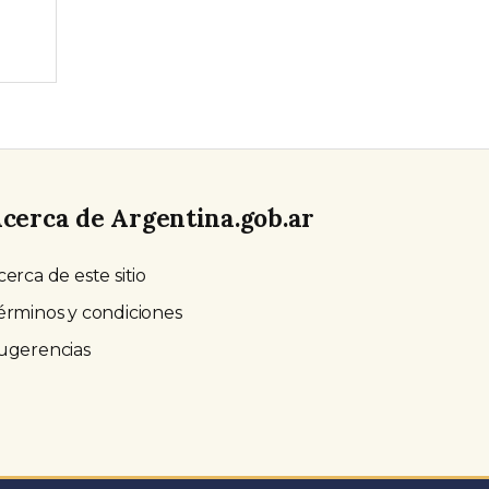
cerca de Argentina.gob.ar
cerca de este sitio
érminos y condiciones
ugerencias