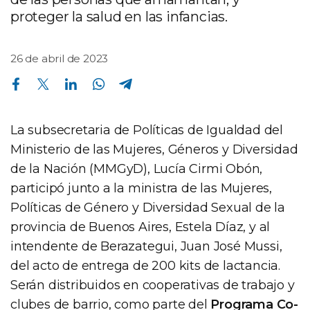
proteger la salud en las infancias.
26 de abril de 2023
Compartir en Facebook
Compartir en Twitter
Compartir en Linkedin
Compartir en Whatsapp
Compartir en Telegram
La subsecretaria de Políticas de Igualdad del
Ministerio de las Mujeres, Géneros y Diversidad
de la Nación (MMGyD), Lucía Cirmi Obón,
participó junto a la ministra de las Mujeres,
Políticas de Género y Diversidad Sexual de la
provincia de Buenos Aires, Estela Díaz, y al
intendente de Berazategui, Juan José Mussi,
del acto de entrega de 200 kits de lactancia.
Serán distribuidos en cooperativas de trabajo y
clubes de barrio, como parte del
Programa Co-