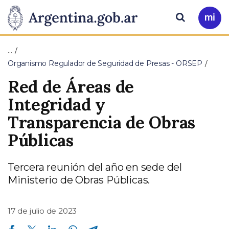
Pasar al contenido principal
Presidencia
Buscar
Ir
a
de
Mi
…
Arg
la
Organismo Regulador de Seguridad de Presas - ORSEP
Red de Áreas de
Nación
Integridad y
Transparencia de Obras
Públicas
Tercera reunión del año en sede del
Ministerio de Obras Públicas.
17 de julio de 2023
Compartir en Facebook
Compartir en Twitter
Compartir en Linkedin
Compartir en Whatsapp
Compartir en Telegram