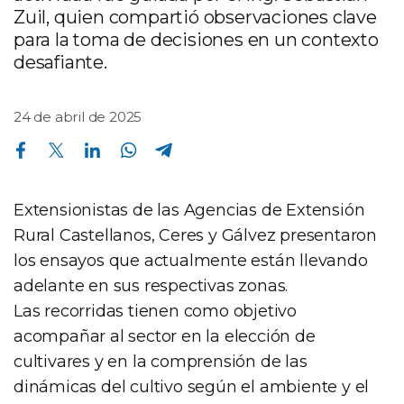
Zuil, quien compartió observaciones clave
para la toma de decisiones en un contexto
desafiante.
24 de abril de 2025
Compartir en Facebook
Compartir en Twitter
Compartir en Linkedin
Compartir en Whatsapp
Compartir en Telegram
Extensionistas de las Agencias de Extensión
Rural Castellanos, Ceres y Gálvez presentaron
los ensayos que actualmente están llevando
adelante en sus respectivas zonas.
Las recorridas tienen como objetivo
acompañar al sector en la elección de
cultivares y en la comprensión de las
dinámicas del cultivo según el ambiente y el