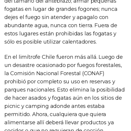
del tamaño del antebrazo; armar pequeñas
fogatas en lugar de grandes fogones; nunca
dejes el fuego sin atender y apagalo con
abundante agua, nunca con tierra. Fuera de
estos lugares están prohibidas las fogatas y
sólo es posible utilizar calentadores.
En el limítrofe Chile fueron más allá. Luego de
un desastre ocasionado por fuegos forestales,
la Comisión Nacional Forestal (CONAF)
prohibió por completo su uso en reservas y
parques nacionales. Esto elimina la posibilidad
de hacer asados y fogatas aún en los sitios de
picnic y camping adonde antes estaba
permitido. Ahora, cualquiera que quiera
alimentarse allí deberá llevar productos ya
cocidos o que no requieran de cocción.