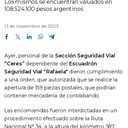
Los mismos se encuentran valuados en
108.524.100 pesos argentinos
13 de noviembre de 2023
Compartir en Facebook
Compartir en Twitter
Compartir en Linkedin
Compartir en Whatsapp
Compartir en Telegram
Ayer, personal de la
Sección Seguridad Vial
“Ceres”
dependiente del
Escuadrón
Seguridad Vial “Rafaela"
dieron cumplimiento
a una orden, que autorizada que se realice la
apertura de 159 piezas postales, que podrían
contener mercadería de contrabando.
Las encomiendas fueron interdictadas en un
procedimiento efectuado sobre la Ruta
Nacional N° 34, a la altura del kilómetro 387.