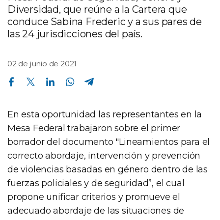
Diversidad, que reúne a la Cartera que
conduce Sabina Frederic y a sus pares de
las 24 jurisdicciones del país.
02 de junio de 2021
Compartir en Facebook
Compartir en Twitter
Compartir en Linkedin
Compartir en Whatsapp
Compartir en Telegram
En esta oportunidad las representantes en la
Mesa Federal trabajaron sobre el primer
borrador del documento "Lineamientos para el
correcto abordaje, intervención y prevención
de violencias basadas en género dentro de las
fuerzas policiales y de seguridad”, el cual
propone unificar criterios y promueve el
adecuado abordaje de las situaciones de