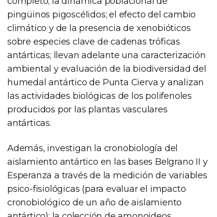
completo; la dinámica poblacional de
pingüinos pigoscélidos; el efecto del cambio
climático y de la presencia de xenobióticos
sobre especies clave de cadenas tróficas
antárticas; llevan adelante una caracterización
ambiental y evaluación de la biodiversidad del
humedal antártico de Punta Cierva y analizan
las actividades biológicas de los polifenoles
producidos por las plantas vasculares
antárticas.
Además, investigan la cronobiología del
aislamiento antártico en las bases Belgrano II y
Esperanza a través de la medición de variables
psico-fisiológicas (para evaluar el impacto
cronobiológico de un año de aislamiento
antártico); la colección de amonoideos